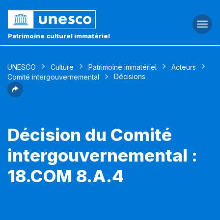
Togg
navi
Patrimoine culturel immatériel
UNESCO
Culture
Patrimoine immatériel
Acteurs
Décisions
Comité intergouvernemental
Décision du Comité
intergouvernemental :
18.COM 8.A.4