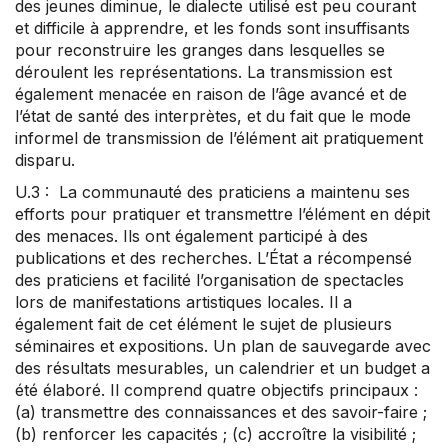
des jeunes diminue, le dialecte utilisé est peu courant
et difficile à apprendre, et les fonds sont insuffisants
pour reconstruire les granges dans lesquelles se
déroulent les représentations. La transmission est
également menacée en raison de l’âge avancé et de
l’état de santé des interprètes, et du fait que le mode
informel de transmission de l’élément ait pratiquement
disparu.
U.3 : La communauté des praticiens a maintenu ses
efforts pour pratiquer et transmettre l’élément en dépit
des menaces. Ils ont également participé à des
publications et des recherches. L’État a récompensé
des praticiens et facilité l’organisation de spectacles
lors de manifestations artistiques locales. Il a
également fait de cet élément le sujet de plusieurs
séminaires et expositions. Un plan de sauvegarde avec
des résultats mesurables, un calendrier et un budget a
été élaboré. Il comprend quatre objectifs principaux :
(a) transmettre des connaissances et des savoir-faire ;
(b) renforcer les capacités ; (c) accroître la visibilité ;