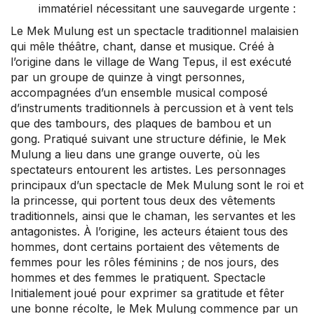
immatériel nécessitant une sauvegarde urgente :
Le Mek Mulung est un spectacle traditionnel malaisien
qui mêle théâtre, chant, danse et musique. Créé à
l’origine dans le village de Wang Tepus, il est exécuté
par un groupe de quinze à vingt personnes,
accompagnées d’un ensemble musical composé
d’instruments traditionnels à percussion et à vent tels
que des tambours, des plaques de bambou et un
gong. Pratiqué suivant une structure définie, le Mek
Mulung a lieu dans une grange ouverte, où les
spectateurs entourent les artistes. Les personnages
principaux d’un spectacle de Mek Mulung sont le roi et
la princesse, qui portent tous deux des vêtements
traditionnels, ainsi que le chaman, les servantes et les
antagonistes. À l’origine, les acteurs étaient tous des
hommes, dont certains portaient des vêtements de
femmes pour les rôles féminins ; de nos jours, des
hommes et des femmes le pratiquent. Spectacle
Initialement joué pour exprimer sa gratitude et fêter
une bonne récolte, le Mek Mulung commence par un