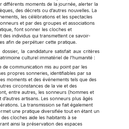
r différents moments de la journée, alerter la
èques, des décrets ou d’autres nouvelles. La
ements, les célébrations et les spectacles
sonneurs et par des groupes et associations
atique, font sonner les cloches et
rt des individus qui transmettent ce savoir-
s afin de perpétuer cette pratique.
ossier, la candidature satisfait aux critères
atrimoine culturel immatériel de l’humanité :
e de communication mis au point par les
s propres sonneries, identifiables par sa
des moments et des événements tels que des
utres circonstances de la vie et des
sont, entre autres, les sonneurs (hommes et
 d’autres artisans. Les sonneurs plus âgés
rations. La transmission se fait également
rmet une pratique diversifiée tout en étant un
des cloches aide les habitants à se
urant ainsi la préservation des espaces