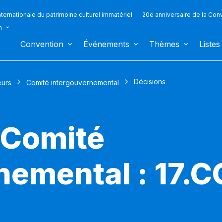
ternationale du patrimoine culturel immatériel
20e anniversaire de la Con
n
Convention
Événements
Thèmes
Listes
Décisions
eurs
Comité intergouvernemental
 Comité
nemental : 17.