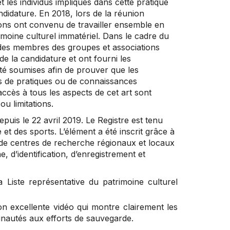
 les individus impliqués dans cette pratique
ndidature. En 2018, lors de la réunion
ions ont convenu de travailler ensemble en
rimoine culturel immatériel. Dans le cadre du
 des membres des groupes et associations
de la candidature et ont fourni les
té soumises afin de prouver que les
s de pratiques ou de connaissances
cès à tous les aspects de cet art sont
u limitations.
depuis le 22 avril 2019. Le Registre est tenu
 et des sports. L’élément a été inscrit grâce à
et de centres de recherche régionaux et locaux
, d’identification, d’enregistrement et
 Liste représentative du patrimoine culturel
on excellente vidéo qui montre clairement les
unautés aux efforts de sauvegarde.