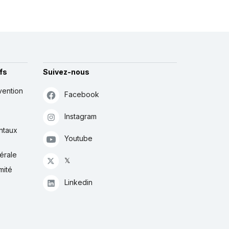
fs
Suivez-nous
vention
Facebook
Instagram
ntaux
Youtube
érale
𝕏
mité
Linkedin