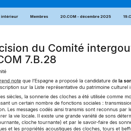
intérieur
Membres
20.COM - décembre 2025
19.
cision du Comité intergou
.COM 7.B.28
ité
rend note
que l’Espagne a proposé la candidature de
la so
nscription sur la Liste représentative du patrimoine culturel 
 des siècles, la sonnerie des cloches a été utilisée comme 
sant un certain nombre de fonctions sociales : transmission
on. Les messages codés ainsi transmis sont reconnus par l
rer la vie locale. Il existe une grande variété de sons déter
urnante, cloche tournante) et par le savoir-faire des sonne
ues et les propriétés acoustiques des cloches, tours et be