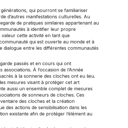
 générations, qui pourront se familiariser
arde d’autres manifestations culturelles. Au
uvegarde de pratiques similaires appartenant au
mmunautés à identifier leur propre
 valeur cette activité en tant que
la communauté qui est ouverte au monde et à
e dialogue entre les différentes communautés
egarde passés et en cours qui ont
es associations. À l’occasion de l’Année
crés à la sonnerie des cloches ont eu lieu.
s mesures visant à protéger cet art
sente aussi un ensemble complet de mesures
ssociations de sonneurs de cloches. Ces
ventaire des cloches et la création
e des actions de sensibilisation dans les
ation existante afin de protéger l’élément au