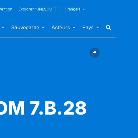
vention
Explorer l'UNESCO
Français
Sauvegarde
Acteurs
Pays
COM 7.B.28