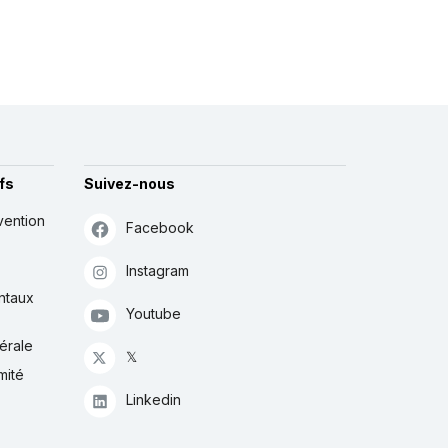
fs
Suivez-nous
vention
Facebook
Instagram
ntaux
Youtube
érale
𝕏
mité
Linkedin