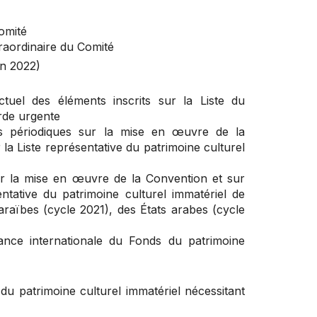
omité
raordinaire du Comité
in 2022)
tuel des éléments inscrits sur la Liste du
rde urgente
s périodiques sur la mise en œuvre de la
 la Liste représentative du patrimoine culturel
ur la mise en œuvre de la Convention et sur
sentative du patrimoine culturel immatériel de
Caraïbes (cycle 2021), des États arabes (cycle
istance internationale du Fonds du patrimoine
du patrimoine culturel immatériel nécessitant