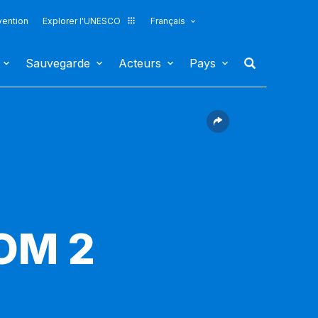
vention
Explorer l'UNESCO
Français
Sauvegarde
Acteurs
Pays
COM 2