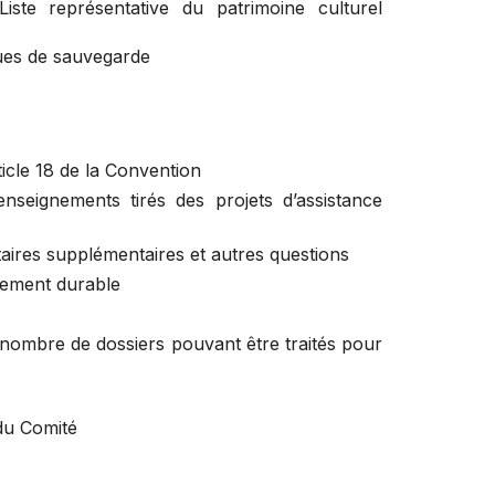
iste représentative du patrimoine culturel
ues de sauvegarde
ticle 18 de la Convention
s enseignements tirés des projets d’assistance
taires supplémentaires et autres questions
ppement durable
nombre de dossiers pouvant être traités pour
du Comité