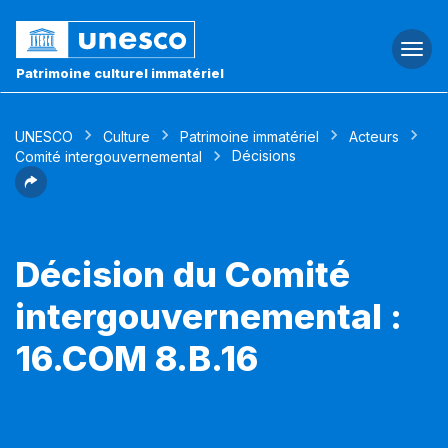
Togg
navi
Patrimoine culturel immatériel
UNESCO
Culture
Patrimoine immatériel
Acteurs
Décisions
Comité intergouvernemental
Décision du Comité
intergouvernemental :
16.COM 8.B.16