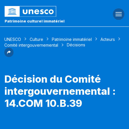
Togg
navi
Patrimoine culturel immatériel
UNESCO
Culture
Patrimoine immatériel
Acteurs
Décisions
Comité intergouvernemental
Décision du Comité
intergouvernemental :
14.COM 10.B.39