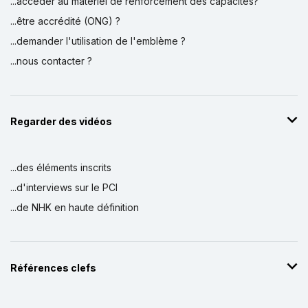
...accéder au matériel de renforcement des capacités?
...être accrédité (ONG) ?
...demander l'utilisation de l'emblème ?
...nous contacter ?
Regarder des vidéos
...des éléments inscrits
...d'interviews sur le PCI
...de NHK en haute définition
Références clefs