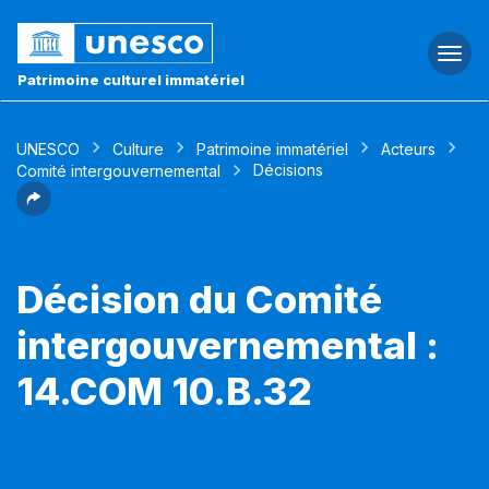
Togg
navi
Patrimoine culturel immatériel
UNESCO
Culture
Patrimoine immatériel
Acteurs
Décisions
Comité intergouvernemental
Décision du Comité
intergouvernemental :
14.COM 10.B.32