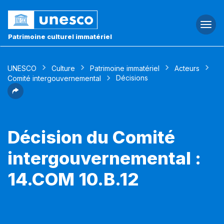
Togg
navi
Patrimoine culturel immatériel
UNESCO
Culture
Patrimoine immatériel
Acteurs
Décisions
Comité intergouvernemental
Décision du Comité
intergouvernemental :
14.COM 10.B.12