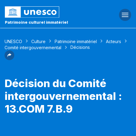
Togg
navi
Patrimoine culturel immatériel
UNESCO
Culture
Patrimoine immatériel
Acteurs
Décisions
Comité intergouvernemental
Décision du Comité
intergouvernemental :
13.COM 7.B.9