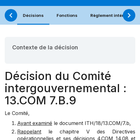
Décisions
Fonctions
Règlement intérieur
Contexte de la décision
Décision du Comité
intergouvernemental :
13.COM 7.B.9
Le Comité,
Ayant examiné
le document
ITH/18/13.COM/7.b
,
Rappelant
le chapitre V des Directives
opérationnelles et ses décisions
4.COM 14.08
et