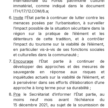
internationale du Fonds patrimoine culturel
immatériel, comme indiqué dans le document
ITH/17/12.COM/8.a
;
Invite
l’État partie à continuer de lutter contre les
menaces posées par l’urbanisation, à surveiller
l’impact possible de la situation sécuritaire dans la
région sur la pratique de l’élément et les
détenteurs de cette tradition, et à contrôler
l’impact du tourisme sur la viabilité de l’élément,
en particulier vis-à-vis de ses fonctions sociales
et culturelles dans la communauté ;
Encourage
l’État partie à continuer de
développer des approches et des mesures de
sauvegarde en réponse aux risques et
inquiétudes actuels sur la viabilité de l’élément, et
à persévérer dans ses efforts d’élaboration d’une
approche à long terme pour sa durabilité ;
Prie
le Secrétariat d’informer l’État partie, au
moins neuf mois avant l’échéance du
15 décembre 2021, au sujet de la soumission de