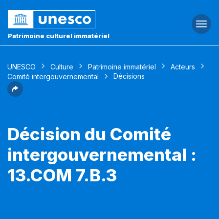
Togg
navi
Patrimoine culturel immatériel
UNESCO
Culture
Patrimoine immatériel
Acteurs
Décisions
Comité intergouvernemental
Décision du Comité
intergouvernemental :
13.COM 7.B.3