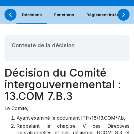
Décisions
Fonctions
Règlement intérieur
Contexte de la décision
Décision du Comité
intergouvernemental :
13.COM 7.B.3
Le Comité,
Ayant examiné
le document
ITH/18/13.COM/7.b
,
Rappelant
le chapitre V des Directives
opérationnelles et ses décisions
6.COM 8.3
et