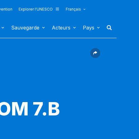
vention
Explorer l'UNESCO
Français
Sauvegarde
Acteurs
Pays
COM 7.B