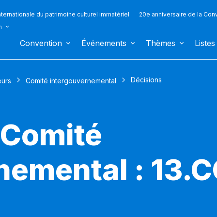
ternationale du patrimoine culturel immatériel
20e anniversaire de la Con
n
Convention
Événements
Thèmes
Listes
Décisions
eurs
Comité intergouvernemental
 Comité
nemental : 13.