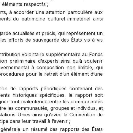
 éléments respectifs ;
ts, à accorder une attention particulière aux
ents du patrimoine culturel immatériel ainsi
arde actualisés et précis, qui représentent un
les efforts de sauvegarde des États vis-à-vis
ribution volontaire supplémentaire au Fonds
on préliminaire d’experts ainsi qu’à soutenir
uvernemental à composition non limitée, qui
procédures pour le retrait d’un élément d’une
ation de rapports périodiques contenant des
s historiques spécifiques, le rapport soit
voquer tout malentendu entre les communautés
tre les communautés, groupes et individus, et
 Nations Unies ainsi qu’avec la Convention de
e dans leur travail à l’avenir ;
 générale un résumé des rapports des États