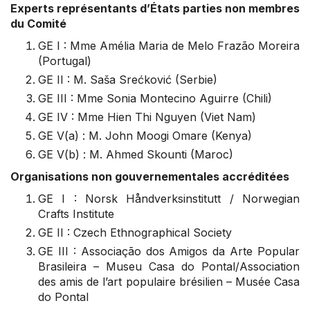
Experts représentants d’États parties non membres
du Comité
GE I : Mme Amélia Maria de Melo Frazão Moreira
(Portugal)
GE II : M. Saša Srećković (Serbie)
GE III : Mme Sonia Montecino Aguirre (Chili)
GE IV : Mme Hien Thi Nguyen (Viet Nam)
GE V(a) : M. John Moogi Omare (Kenya)
GE V(b) : M. Ahmed Skounti (Maroc)
Organisations non gouvernementales accréditées
GE I : Norsk Håndverksinstitutt / Norwegian
Crafts Institute
GE II : Czech Ethnographical Society
GE III : Associação dos Amigos da Arte Popular
Brasileira – Museu Casa do Pontal/Association
des amis de l’art populaire brésilien – Musée Casa
do Pontal