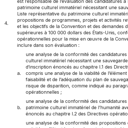
est responsable de l’évaluation des candidatures à l’
patrimoine culturel immatériel nécessitant une sau
Liste représentative du patrimoine culturel immatéri
propositions de programmes, projets et activités ref
4.
et les objectifs de la Convention et des demandes d
supérieures à 100 000 dollars des États-Unis, con
opérationnelles pour la mise en œuvre de la Conve
inclure dans son évaluation :
une analyse de la conformité des candidatures 
culturel immatériel nécessitant une sauvegarde
d’inscription énoncés au chapitre I.1 des Direct
a.
compris une analyse de la viabilité de l’élément 
faisabilité et de l’adéquation du plan de sauveg
risque de disparition, comme indiqué au paragr
opérationnelles ;
une analyse de la conformité des candidatures à
b.
patrimoine culturel immatériel de l’humanité ave
énoncés au chapitre I.2 des Directives opératio
une analyse de la conformité des propositions