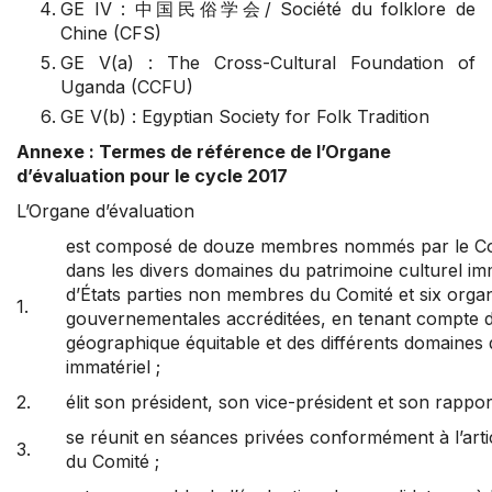
GE IV : 中国民俗学会/ Société du folklore de
Chine (CFS)
GE V(a) : The Cross-Cultural Foundation of
Uganda (CCFU)
GE V(b) : Egyptian Society for Folk Tradition
Annexe : Termes de référence de l’Organe
d’évaluation pour le cycle 2017
L’Organe d’évaluation
est composé de douze membres nommés par le Comit
dans les divers domaines du patrimoine culturel im
d’États parties non membres du Comité et six orga
1.
gouvernementales accréditées, en tenant compte d’
géographique équitable et des différents domaines 
immatériel ;
2.
élit son président, son vice-président et son rappor
se réunit en séances privées conformément à l’arti
3.
du Comité ;