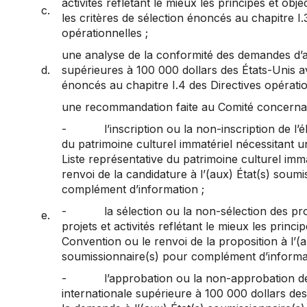
activités reflétant le mieux les principes et obj
c.
les critères de sélection énoncés au chapitre I.
opérationnelles ;
une analyse de la conformité des demandes d’as
d.
supérieures à 100 000 dollars des États-Unis av
énoncés au chapitre I.4 des Directives opératio
une recommandation faite au Comité concerna
- l’inscription ou la non-inscription de l’él
du patrimoine culturel immatériel nécessitant 
Liste représentative du patrimoine culturel imma
renvoi de la candidature à l’(aux) État(s) soum
complément d’information ;
- la sélection ou la non-sélection des pro
e.
projets et activités reflétant le mieux les princip
Convention ou le renvoi de la proposition à l’(a
soumissionnaire(s) pour complément d’informat
- l’approbation ou la non-approbation de 
internationale supérieure à 100 000 dollars des