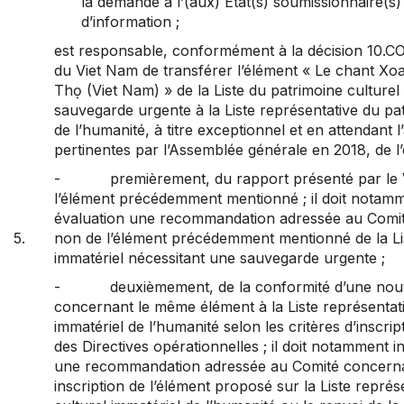
la demande à l’(aux) État(s) soumissionnaire(
d’information ;
est responsable, conformément à la décision 10.CO
du Viet Nam de transférer l’élément « Le chant Xo
Thọ (Viet Nam) » de la Liste du patrimoine culturel
sauvegarde urgente à la Liste représentative du pat
de l’humanité, à titre exceptionnel et en attendant
pertinentes par l’Assemblée générale en 2018, de l’
- premièrement, du rapport présenté par le Vie
l’élément précédemment mentionné ; il doit notamm
évaluation une recommandation adressée au Comité
5.
non de l’élément précédemment mentionné de la Lis
immatériel nécessitant une sauvegarde urgente ;
- deuxièmement, de la conformité d’une nouve
concernant le même élément à la Liste représentati
immatériel de l’humanité selon les critères d’inscri
des Directives opérationnelles ; il doit notamment 
une recommandation adressée au Comité concernant
inscription de l’élément proposé sur la Liste représ