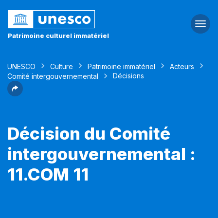
Togg
navi
Patrimoine culturel immatériel
UNESCO
Culture
Patrimoine immatériel
Acteurs
Décisions
Comité intergouvernemental
Décision du Comité
intergouvernemental :
11.COM 11