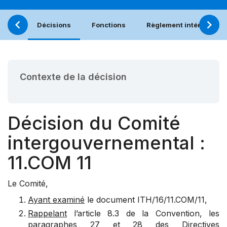
Décisions
Fonctions
Règlement intérieur
Contexte de la décision
Décision du Comité
intergouvernemental :
11.COM 11
Le Comité,
Ayant examiné
le document ITH/16/11.COM/11,
Rappelant
l’
article 8.3
de la Convention, les
paragraphes
27
et
28
des Directives