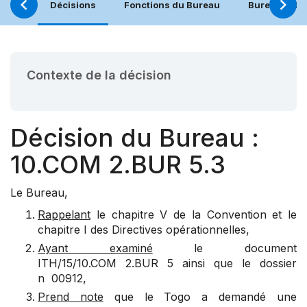
Décisions
Fonctions du Bureau
Bureau (21.
Contexte de la décision
Décision du Bureau :
10.COM 2.BUR 5.3
Le Bureau,
Rappelant
le chapitre V de la Convention et le
chapitre I des Directives opérationnelles,
Ayant examiné
le document
ITH/15/10.COM 2.BUR 5 ainsi que le dossier
n 00912,
Prend note
que le Togo a demandé une