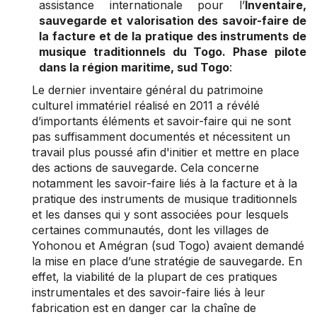
assistance internationale pour l’
Inventaire,
sauvegarde et valorisation des savoir-faire de
la facture et de la pratique des instruments de
musique traditionnels du Togo. Phase pilote
dans la région maritime, sud Togo
:
Le dernier inventaire général du patrimoine
culturel immatériel réalisé en 2011 a révélé
d’importants éléments et savoir-faire qui ne sont
pas suffisamment documentés et nécessitent un
travail plus poussé afin d'initier et mettre en place
des actions de sauvegarde. Cela concerne
notamment les savoir-faire liés à la facture et à la
pratique des instruments de musique traditionnels
et les danses qui y sont associées pour lesquels
certaines communautés, dont les villages de
Yohonou et Amégran (sud Togo) avaient demandé
la mise en place d’une stratégie de sauvegarde. En
effet, la viabilité de la plupart de ces pratiques
instrumentales et des savoir-faire liés à leur
fabrication est en danger car la chaîne de