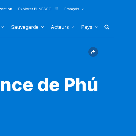
vention
Explorer l'UNESCO
Français
Sauvegarde
Acteurs
Pays
ince de Phú