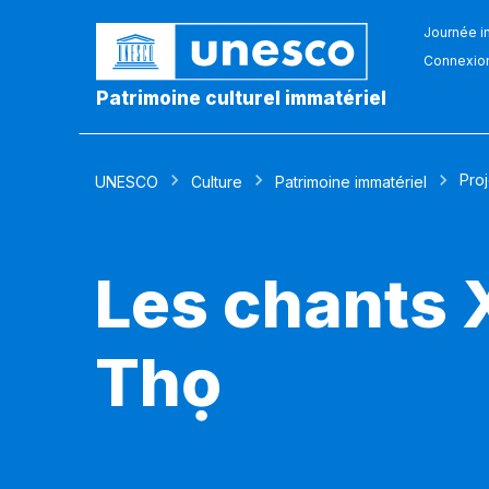
Journée in
Connexio
Patrimoine culturel immatériel
Pro
UNESCO
Culture
Patrimoine immatériel
Les chants 
Thọ