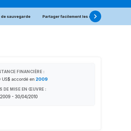
 de sauvegarde
Partager facilement les expériences de sau
STANCE FINANCIÈRE :
0 US$
accordé en
2009
S DE MISE EN ŒUVRE :
/2009 - 30/04/2010