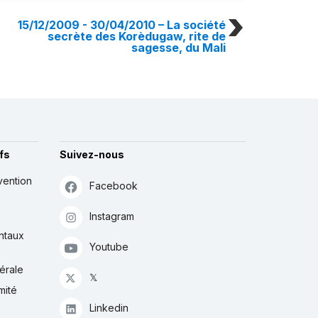
15/12/2009 - 30/04/2010
– La société
secrète des Korèdugaw, rite de
sagesse, du Mali
fs
Suivez-nous
vention
Facebook
Instagram
ntaux
Youtube
érale
𝕏
mité
Linkedin