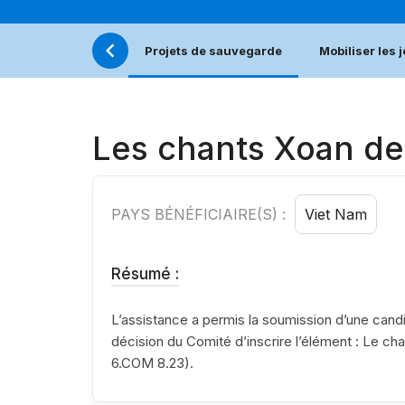
Projets de sauvegarde
Mobiliser les 
Les chants Xoan de
PAYS BÉNÉFICIAIRE(S) :
Viet Nam
Résumé :
L’assistance a permis la soumission d’une candi
décision du Comité d’inscrire l’élément : Le c
6.COM 8.23).