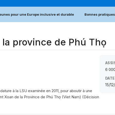
jeunes pour une Europe inclusive et durable
Bonnes pratiques
 la province de Phú Thọ
ASSI
6 00
DATE
15/12
dature à la LSU examinée en 2011, pour aboutir à une
hant Xoan de la Province de Phú Thọ (Viet Nam) (Décision