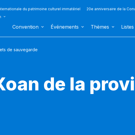
ternationale du patrimoine culturel immatériel
20e anniversaire de la Con
n
Convention
Événements
Thèmes
Listes
jets de sauvegarde
Xoan de la prov