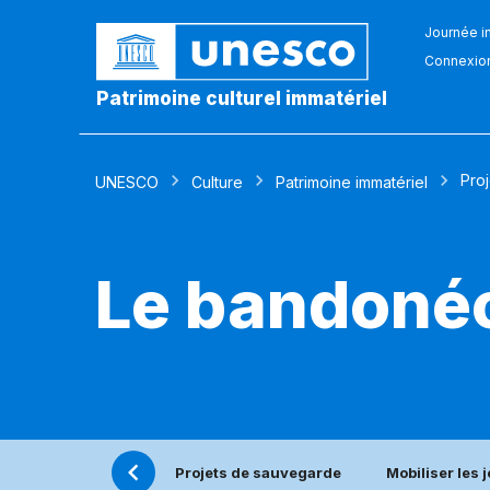
Journée in
Connexio
Patrimoine culturel immatériel
Pro
UNESCO
Culture
Patrimoine immatériel
Le bandonéo
Projets de sauvegarde
Mobiliser les 