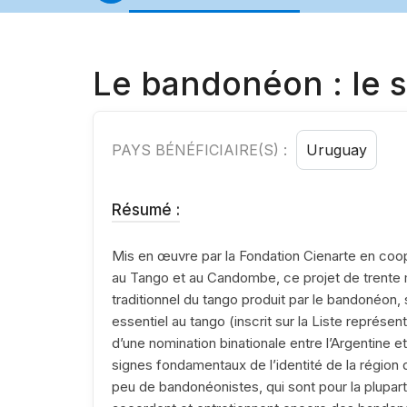
Le bandonéon : le 
PAYS BÉNÉFICIAIRE(S) :
Uruguay
Résumé :
Mis en œuvre par la Fondation Cienarte en coop
au Tango et au Candombe, ce projet de trente 
traditionnel du tango produit par le bandonéo
essentiel au tango (inscrit sur la Liste représ
d’une nomination binationale entre l’Argentine 
signes fondamentaux de l’identité de la région du
peu de bandonéonistes, qui sont pour la plupart 