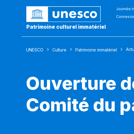
Journée in
Connexio
Patrimoine culturel immatériel
Actu
UNESCO
Culture
Patrimoine immatériel
Ouverture d
Comité du p