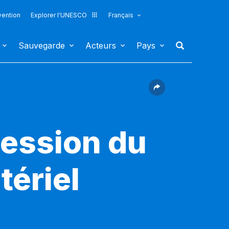
vention
Explorer l'UNESCO
Français
Sauvegarde
Acteurs
Pays
session du
tériel