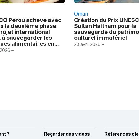
Oman
O Pérou achève avec
Création du Prix UNES
s la deuxième phase
Sultan Haitham pour la
rojet international
sauvegarde du patrimo
t à sauvegarder les
culturel immatériel
ues alimentaires en...
23 avril 2026 –
 2026 –
nt ?
Regarder des vidéos
Références cle