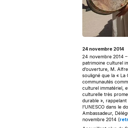
24 novembre 2014
24 novembre 2014 – 
patrimoine culturel 
d’ouverture, M. Alfr
souligné que la « La
communautés comme le
culturel immatériel, 
culturelle très prom
durable », rappelant 
l’UNESCO dans le dom
Ambassadeur, Délégu
novembre 2014 (
ret