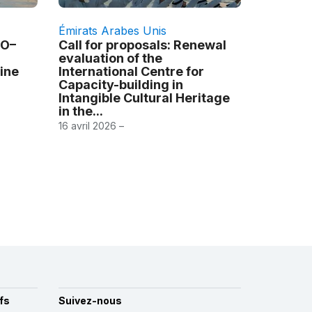
Émirats Arabes Unis
CO–
Call for proposals: Renewal
evaluation of the
ine
International Centre for
Capacity-building in
Intangible Cultural Heritage
in the...
16 avril 2026 –
fs
Suivez-nous