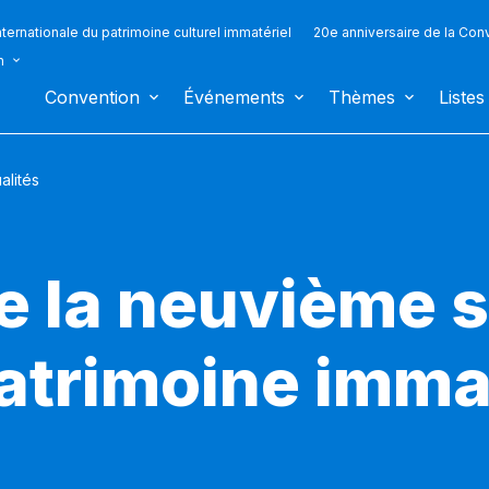
ternationale du patrimoine culturel immatériel
20e anniversaire de la Con
n
Convention
Événements
Thèmes
Listes
alités
e la neuvième 
atrimoine imma