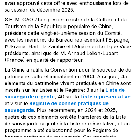
avait approuvé cette offre avec enthousiasme lors de
sa session de décembre 2025.
S.E. M. GAO Zheng, Vice-ministre de la Culture et du
Tourisme de la République populaire de Chine,
présidera cette vingt-et-unième session du Comité,
avec les membres du Bureau représentant l’Espagne,
l’Ukraine, Haïti, la Zambie et l’Algérie en tant que Vice-
présidents, ainsi que de M. Arnaud Lelion-Lupart
(France) en qualité de rapporteur.
La Chine a ratifié la Convention pour la sauvegarde du
patrimoine culturel immatériel en 2004. A ce jour, 45
éléments du patrimoine vivant pratiqués en Chine sont
inscrits sur les Listes et le Registre: 3 sur la
Liste de
sauvegarde urgente
, 40 sur la
Liste représentative
et 2 sur le
Registre de bonnes pratiques de
sauvegarde
. Plus récemment, en 2024 et 2025,
quatre de ces éléments ont été transférés de la Liste
de sauvegarde urgente à la Liste représentative, et un
programme a été sélectionné pour le Registre de