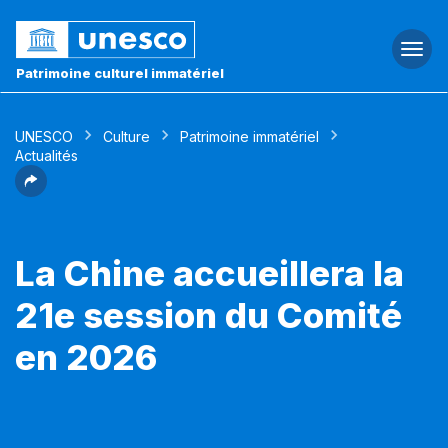
Togg
navi
Patrimoine culturel immatériel
UNESCO
Culture
Patrimoine immatériel
Actualités
La Chine accueillera la
21e session du Comité
en 2026