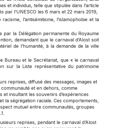
t individus, telle que stipulée dans l’article
s par l’UNESCO les 6 mars et 22 mars 2019,
racisme, l’antisémitisme, l’islamophobie et la
e par la Délégation permanente du Royaume
tion, demandant que le carnaval d’Alost soit
tériel de l’humanité, à la demande de la ville
le Bureau et le Secrétariat, que « le carnaval
ion sur la Liste représentative du patrimoine
ieurs reprises, diffusé des messages, images et
 la communauté et en dehors, comme
s et insultant les souvenirs d’expériences
et la ségrégation raciale. Ces comportements,
 respect mutuel entre communautés, groupes
.1.
lusieurs reprises, pendant le carnaval d’Alost