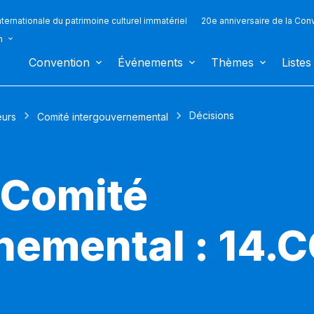
ternationale du patrimoine culturel immatériel
20e anniversaire de la Con
n
Convention
Événements
Thèmes
Listes
Décisions
eurs
Comité intergouvernemental
 Comité
nemental : 14.