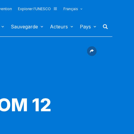
vention
Explorer l'UNESCO
Français
Sauvegarde
Acteurs
Pays
COM 12