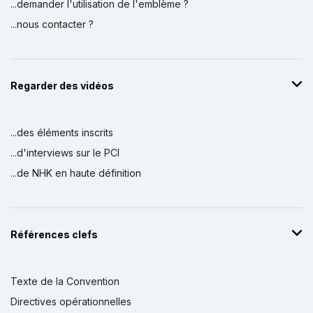
...demander l'utilisation de l'emblème ?
...nous contacter ?
Regarder des vidéos
...des éléments inscrits
...d'interviews sur le PCI
...de NHK en haute définition
Références clefs
Texte de la Convention
Directives opérationnelles