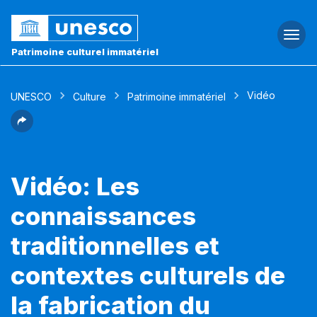
Togg
navi
Patrimoine culturel immatériel
Vidéo
UNESCO
Culture
Patrimoine immatériel
Vidéo: Les
connaissances
traditionnelles et
contextes culturels de
la fabrication du