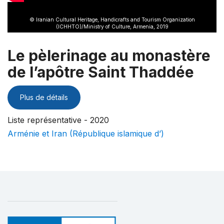
© Iranian Cultural Heritage, Handicrafts and Tourism Organization
(ICHHTO)/Ministry of Culture, Armenia, 2019
Le pèlerinage au monastère
de l’apôtre Saint Thaddée
Plus de détails
Liste représentative - 2020
Arménie et Iran (République islamique d’)