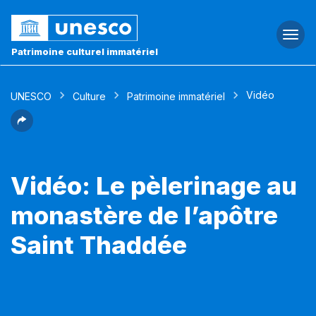
Togg
navi
Patrimoine culturel immatériel
Vidéo
UNESCO
Culture
Patrimoine immatériel
Vidéo: Le pèlerinage au
monastère de l’apôtre
Saint Thaddée