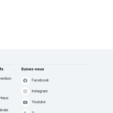
fs
Suivez-nous
vention
Facebook
Instagram
ntaux
Youtube
érale
𝕏