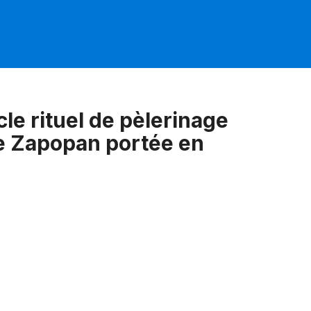
cle rituel de pèlerinage
de Zapopan portée en