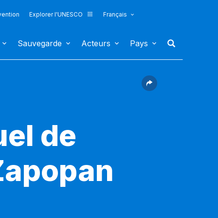
vention
Explorer l'UNESCO
Français
Sauvegarde
Acteurs
Pays
uel de
 Zapopan