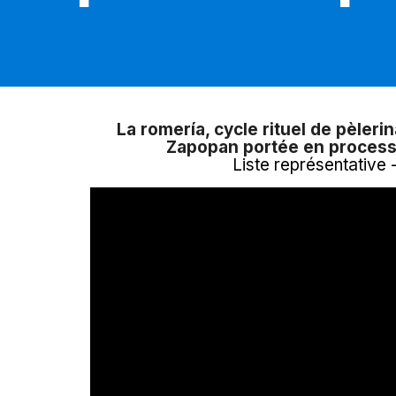
La romería, cycle rituel de pèleri
Zapopan portée en process
Liste représentative 