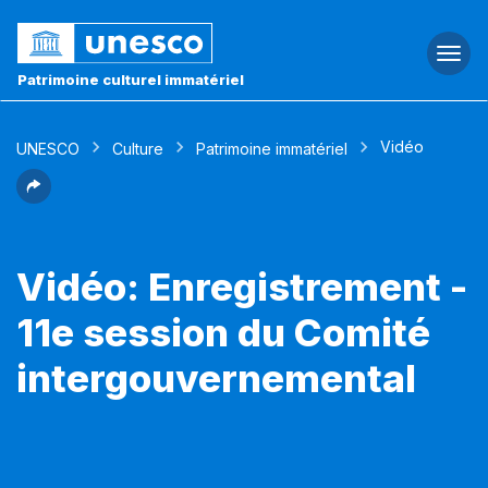
Togg
navi
Patrimoine culturel immatériel
Vidéo
UNESCO
Culture
Patrimoine immatériel
Vidéo: Enregistrement -
11e session du Comité
intergouvernemental