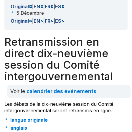
Original
|
EN
|
FR
|
ES
5 Décembre
Original
|
EN
|
FR
|
ES
Retransmission en
direct dix-neuvième
session du Comité
intergouvernemental
Voir le
calendrier des événements
Les débats de la dix-neuvième session du Comité
intergouvernemental seront retransmis en ligne.
langue originale
anglais