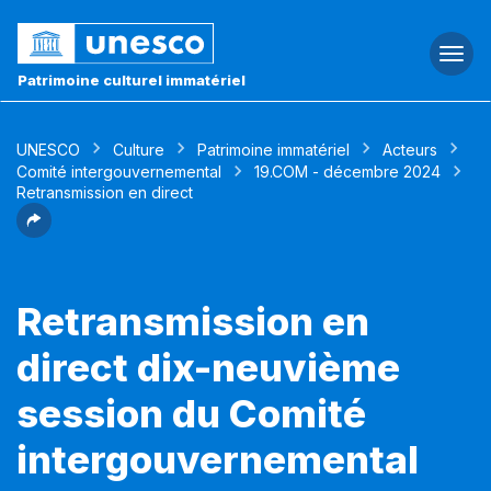
Togg
navi
Patrimoine culturel immatériel
UNESCO
Culture
Patrimoine immatériel
Acteurs
Comité intergouvernemental
19.COM - décembre 2024
Retransmission en direct
Retransmission en
direct dix-neuvième
session du Comité
intergouvernemental