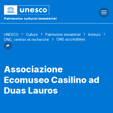
Togg
navi
Patrimoine culturel immatériel
UNESCO
Culture
Patrimoine immatériel
Acteurs
ONG accréditées
ONG, centres et recherche
Associazione
Ecomuseo Casilino ad
Duas Lauros