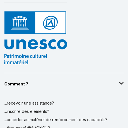
Comment ?
...recevoir une assistance?
...inscrire des éléments?
...accéder au matériel de renforcement des capacités?
...être accrédité (ONG) ?