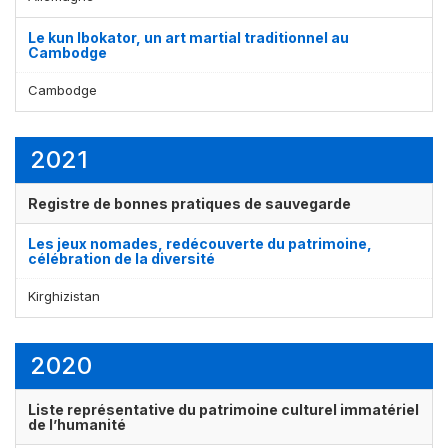
Le kun lbokator, un art martial traditionnel au
Cambodge
Cambodge
2021
Registre de bonnes pratiques de sauvegarde
Affichage par
et
Les jeux nomades, redécouverte du patrimoine,
célébration de la diversité
Kirghizistan
2020
Liste représentative du patrimoine culturel immatériel
de l’humanité