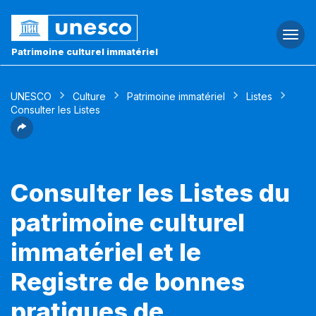
Togg
navi
Patrimoine culturel immatériel
UNESCO
Culture
Patrimoine immatériel
Listes
Consulter les Listes
Consulter les Listes du
patrimoine culturel
immatériel et le
Registre de bonnes
pratiques de