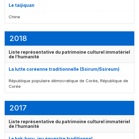
Le taijiquan
Chine
2018
Liste représentative du patrimoine culturel immatériel
de l’humanité
La lutte coréenne traditionnelle (Ssirum/Ssireum)
République populaire démocratique de Corée, République de
Corée
2017
Liste représentative du patrimoine culturel immatériel
de l’humanité
Le kok-boru, jeu équestre traditionnel