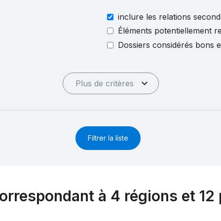
inclure les relations second
Éléments potentiellement re
Dossiers considérés bons 
Plus de critères
Filtrer la liste
orrespondant à 4 régions et 12