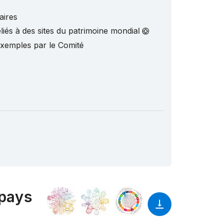
aires
liés à des sites du patrimoine mondial
exemples par le Comité
 pays