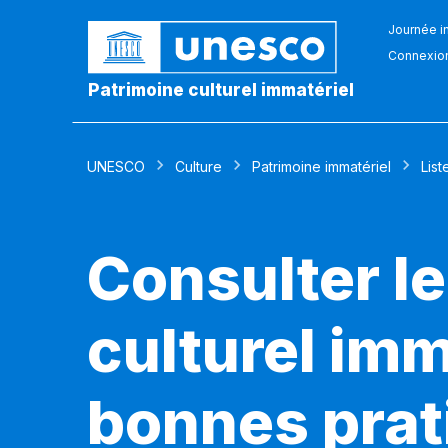
Journée in
Connexio
Patrimoine culturel immatériel
UNESCO
Culture
Patrimoine immatériel
List
Consulter le
culturel imm
bonnes prat