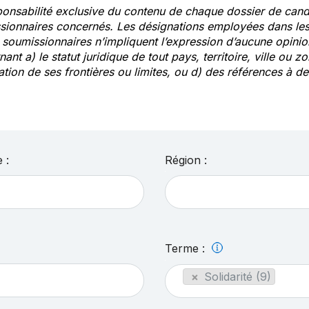
ponsabilité exclusive du contenu de chaque dossier de cand
sionnaires concernés. Les désignations employées dans les 
s soumissionnaires n’impliquent l’expression d’aucune opin
ant a) le statut juridique de tout pays, territoire, ville ou zo
ation de ses frontières ou limites, ou d) des références à 
 :
Région :
Terme :
×
Solidarité (9)