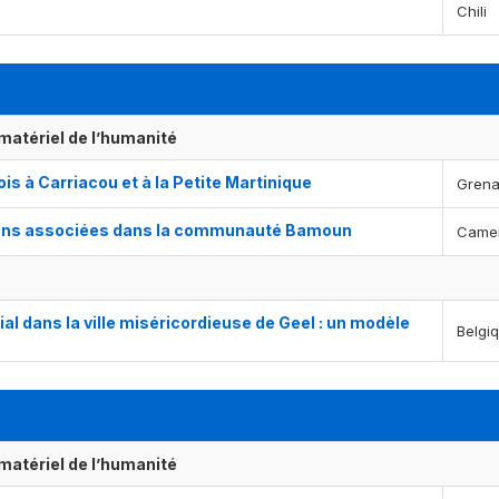
Chili
matériel de l’humanité
is à Carriacou et à la Petite Martinique
Gren
sions associées dans la communauté Bamoun
Came
al dans la ville miséricordieuse de Geel : un modèle
Belgi
matériel de l’humanité