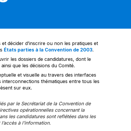
et décider d’inscrire ou non les pratiques et
es
États parties à la Convention de 2003
.
vrir les dossiers de candidatures, dont le
insi que les décisions du Comité.
tuelle et visuelle au travers des interfaces
s interconnections thématiques entre tous les
pèsent sur eux.
iés par le Secrétariat de la Convention de
rectives opérationnelles concernant la
ns les candidatures sont reflétées dans les
l’accès à l’information.