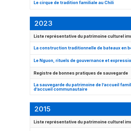
Le cirque de tradition familiale au Chili
2023
Liste représentative du patrimoine culturel im
La construction traditionnelle de bateaux en bo
Le Nguon, rituels de gouvernance et expres
Registre de bonnes pratiques de sauvegarde
La sauvegarde du patrimoine de l’accueil famili
d’accueil communautaire
2015
Liste représentative du patrimoine culturel im