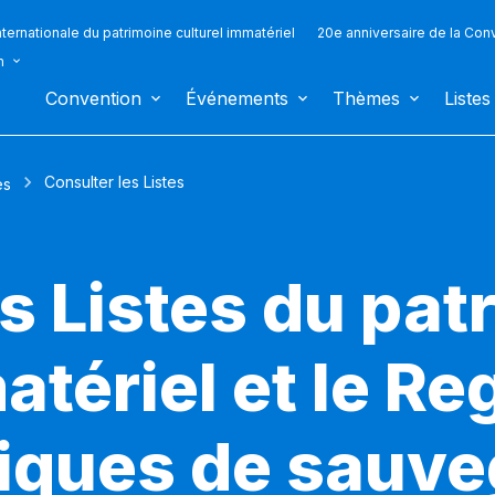
ternationale du patrimoine culturel immatériel
20e anniversaire de la Con
n
Convention
Événements
Thèmes
Listes
Consulter les Listes
es
s Listes du pat
atériel et le Re
iques de sauv