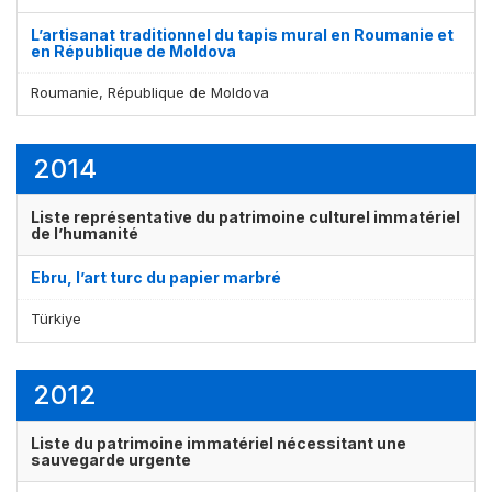
L’artisanat traditionnel du tapis mural en Roumanie et
en République de Moldova
Roumanie, République de Moldova
2014
Liste représentative du patrimoine culturel immatériel
de l’humanité
Ebru, l’art turc du papier marbré
Türkiye
2012
Liste du patrimoine immatériel nécessitant une
sauvegarde urgente