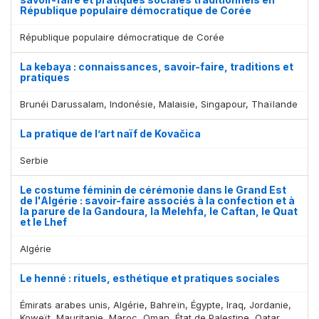
République populaire démocratique de Corée
République populaire démocratique de Corée
La kebaya : connaissances, savoir-faire, traditions et
pratiques
Brunéi Darussalam, Indonésie, Malaisie, Singapour, Thaïlande
La pratique de l’art naïf de Kovačica
Serbie
Le costume féminin de cérémonie dans le Grand Est
de l'Algérie : savoir-faire associés à la confection et à
la parure de la Gandoura, la Melehfa, le Caftan, le Quat
et le Lhef
Algérie
Le henné : rituels, esthétique et pratiques sociales
Émirats arabes unis, Algérie, Bahreïn, Égypte, Iraq, Jordanie,
Koweït, Mauritanie, Maroc, Oman, État de Palestine, Qatar,