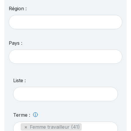
Région :
Pays :
Liste :
Terme :
×
Femme travailleur (41)