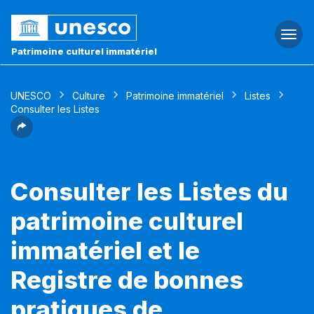
Togg
navi
Patrimoine culturel immatériel
UNESCO
Culture
Patrimoine immatériel
Listes
Consulter les Listes
Consulter les Listes du
patrimoine culturel
immatériel et le
Registre de bonnes
pratiques de