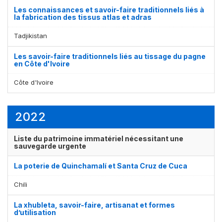
Les connaissances et savoir-faire traditionnels liés à
la fabrication des tissus atlas et adras
Tadjikistan
Les savoir-faire traditionnels liés au tissage du pagne
en Côte d'Ivoire
Côte d'Ivoire
2022
Liste du patrimoine immatériel nécessitant une
sauvegarde urgente
La poterie de Quinchamalí et Santa Cruz de Cuca
Chili
La xhubleta, savoir-faire, artisanat et formes
d’utilisation