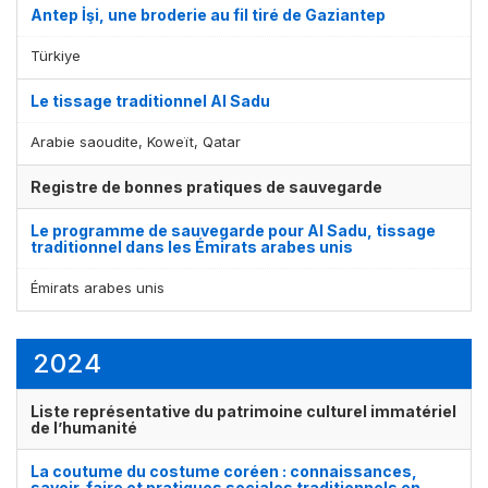
Antep İşi, une broderie au fil tiré de Gaziantep
Türkiye
Le tissage traditionnel Al Sadu
Arabie saoudite, Koweït, Qatar
Registre de bonnes pratiques de sauvegarde
Affichage par
et
Le programme de sauvegarde pour Al Sadu, tissage
traditionnel dans les Émirats arabes unis
Émirats arabes unis
2024
Liste représentative du patrimoine culturel immatériel
de l’humanité
La coutume du costume coréen : connaissances,
savoir-faire et pratiques sociales traditionnels en