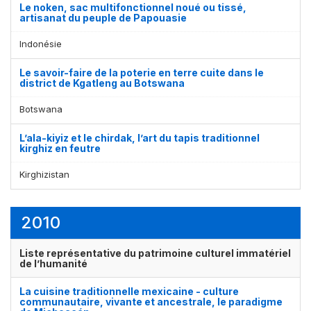
Le noken, sac multifonctionnel noué ou tissé,
artisanat du peuple de Papouasie
Indonésie
Le savoir-faire de la poterie en terre cuite dans le
district de Kgatleng au Botswana
Botswana
L’ala-kiyiz et le chirdak, l’art du tapis traditionnel
kirghiz en feutre
Kirghizistan
2010
Liste représentative du patrimoine culturel immatériel
de l’humanité
La cuisine traditionnelle mexicaine - culture
communautaire, vivante et ancestrale, le paradigme