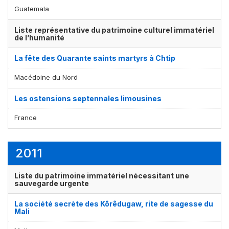
Guatemala
Liste représentative du patrimoine culturel immatériel
de l’humanité
La fête des Quarante saints martyrs à Chtip
Macédoine du Nord
Les ostensions septennales limousines
France
2011
Liste du patrimoine immatériel nécessitant une
sauvegarde urgente
La société secrète des Kôrêdugaw, rite de sagesse du
Mali