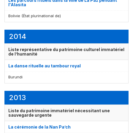
Les parcours rituels dans la ville de La Paz pendant
l'Alasita
Bolivie (État plurinational de)
2014
Liste représentative du patrimoine culturel immatériel
de l’humanité
La danse rituelle au tambour royal
Burundi
2013
Liste du patrimoine immatériel nécessitant une
sauvegarde urgente
La cérémonie de la Nan Pa’ch