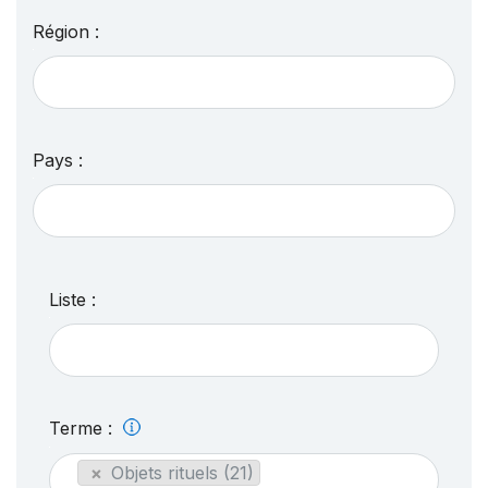
Région :
Pays :
Liste :
Terme :
×
Objets rituels (21)