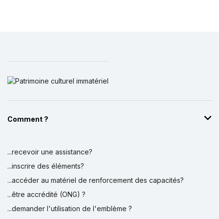
Comment ?
...recevoir une assistance?
...inscrire des éléments?
...accéder au matériel de renforcement des capacités?
...être accrédité (ONG) ?
...demander l'utilisation de l'emblème ?