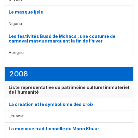
Le masque Ijele
Nigéria
Les festivités Busó de Mohács : une coutume de
carnaval masqué marquant la fin de l’hiver
Hongrie
2008
Liste représentative du patrimoine culturel immatériel
de l’humanité
La création et le symbolisme des croix
Lituanie
La musique traditionnelle du Morin Khuur