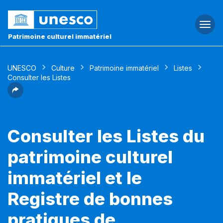
Togg
navi
Patrimoine culturel immatériel
UNESCO
Culture
Patrimoine immatériel
Listes
Consulter les Listes
Consulter les Listes du
patrimoine culturel
immatériel et le
Registre de bonnes
pratiques de