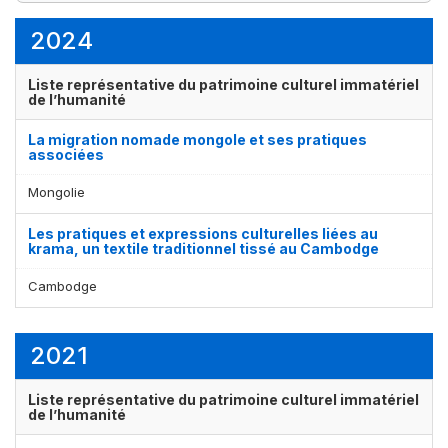
3
7
élément(s)
élément(s)
2024
Liste représentative du patrimoine culturel immatériel
de l’humanité
La migration nomade mongole et ses pratiques
associées
Mongolie
Les pratiques et expressions culturelles liées au
krama, un textile traditionnel tissé au Cambodge
Cambodge
2021
Liste représentative du patrimoine culturel immatériel
de l’humanité