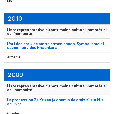
Mali
2010
Liste représentative du patrimoine culturel immatériel
de l’humanité
L’art des croix de pierre arméniennes. Symbolisme et
savoir-faire des Khachkars
Arménie
2009
Liste représentative du patrimoine culturel immatériel
de l’humanité
La procession Za Krizen (« chemin de croix ») sur l’île
de Hvar
Croatie