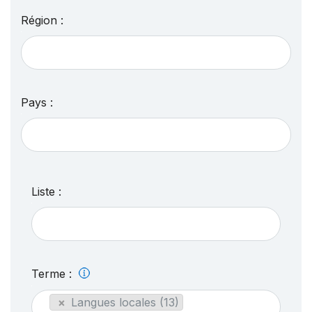
Région :
Pays :
Liste :
Terme :
×
Langues locales (13)