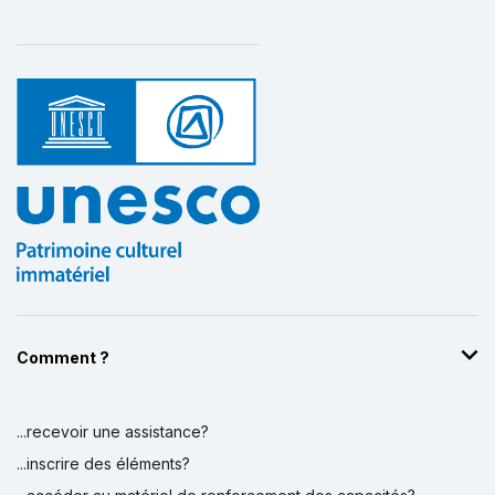
Affichage par
et
Comment ?
...recevoir une assistance?
...inscrire des éléments?