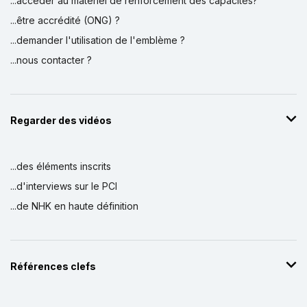
...accéder au matériel de renforcement des capacités?
...être accrédité (ONG) ?
...demander l'utilisation de l'emblème ?
...nous contacter ?
Regarder des vidéos
...des éléments inscrits
...d'interviews sur le PCI
...de NHK en haute définition
Références clefs