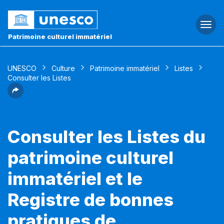
Togg
navi
Patrimoine culturel immatériel
UNESCO
Culture
Patrimoine immatériel
Listes
Consulter les Listes
Consulter les Listes du
patrimoine culturel
immatériel et le
Registre de bonnes
pratiques de