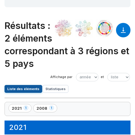
Résultats
:
2 éléments
correspondant à 3 régions et
5 pays
Liste des éléments
Statistiques
2021
2008
1
1
,
,
1
1
élément(s)
élément(s)
2021