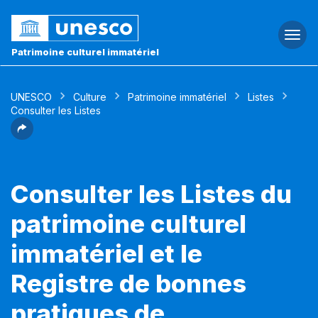
Togg
navi
Patrimoine culturel immatériel
UNESCO
Culture
Patrimoine immatériel
Listes
Consulter les Listes
Consulter les Listes du
patrimoine culturel
immatériel et le
Registre de bonnes
pratiques de