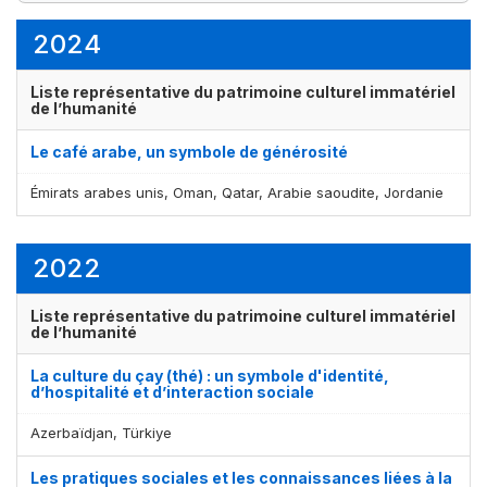
1
1
élément(s)
élément(s)
2024
Liste représentative du patrimoine culturel immatériel
de l’humanité
Le café arabe, un symbole de générosité
Émirats arabes unis, Oman, Qatar, Arabie saoudite, Jordanie
2022
Liste représentative du patrimoine culturel immatériel
de l’humanité
La culture du çay (thé) : un symbole d'identité,
d’hospitalité et d’interaction sociale
Azerbaïdjan, Türkiye
Les pratiques sociales et les connaissances liées à la