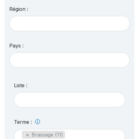
Région :
Pays :
Liste :
Terme :
×
Brassage (11)