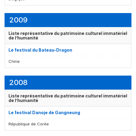
2009
Liste représentative du patrimoine culturel immatériel
de l’humanité
Le festival du Bateau-Dragon
Chine
2008
Liste représentative du patrimoine culturel immatériel
de l’humanité
Le festival Danoje de Gangneung
République de Corée