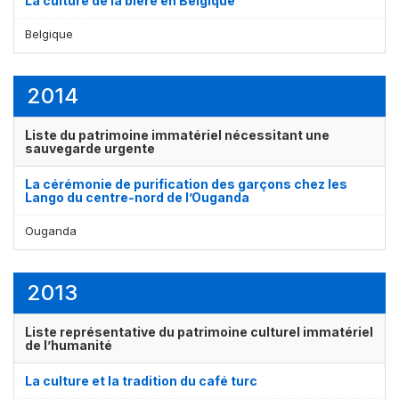
La culture de la bière en Belgique
Belgique
2014
Liste du patrimoine immatériel nécessitant une
sauvegarde urgente
La cérémonie de purification des garçons chez les
Lango du centre-nord de l’Ouganda
Ouganda
2013
Liste représentative du patrimoine culturel immatériel
de l’humanité
La culture et la tradition du café turc