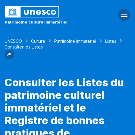
Togg
navi
Patrimoine culturel immatériel
UNESCO
Culture
Patrimoine immatériel
Listes
Consulter les Listes
Consulter les Listes du
patrimoine culturel
immatériel et le
Registre de bonnes
pratiques de