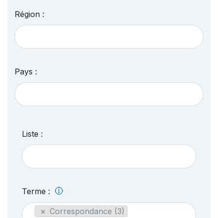
Région :
Pays :
Liste :
Terme :
×
Correspondance (3)