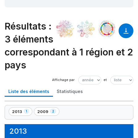
Résultats
:
3 éléments
correspondant à 1 région et 2
pays
Liste des éléments
Statistiques
2013
2009
1
2
,
,
1
2
élément(s)
élément(s)
2013