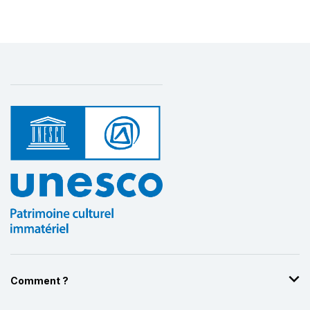
Affichage par
et
Comment ?