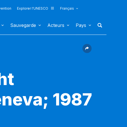
vention
Explorer l'UNESCO
Français
Sauvegarde
Acteurs
Pays
ht
eneva; 1987