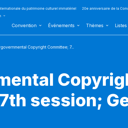
ternationale du patrimoine culturel immatériel
20e anniversaire de la Con
n
Convention
Événements
Thèmes
Listes
rgovernmental Copyright Committee; 7...
mental Copyrig
7th session; G