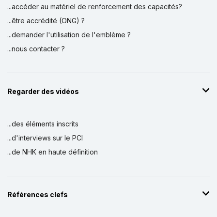
...accéder au matériel de renforcement des capacités?
Yolda Derneği - TÜRKIYE
2015
...être accrédité (ONG) ?
...demander l'utilisation de l'emblème ?
...nous contacter ?
Regarder des vidéos
...des éléments inscrits
...d'interviews sur le PCI
...de NHK en haute définition
Références clefs