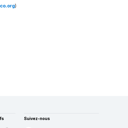
co.org
)
fs
Suivez-nous