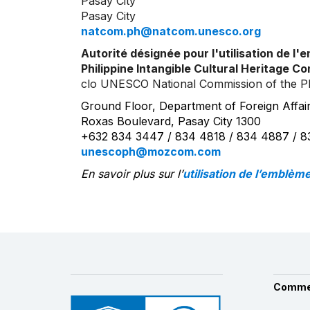
Pasay City
Pasay City
natcom.ph@natcom.unesco.org
Autorité désignée pour l'utilisation de l'
Philippine Intangible Cultural Heritage C
clo UNESCO National Commission of the Ph
Ground Floor, Department of Foreign Affair
Roxas Boulevard, Pasay City 1300
+632 834 3447 / 834 4818 / 834 4887 / 
unescoph@mozcom.com
En savoir plus sur l’
utilisation de l’emblèm
Comme