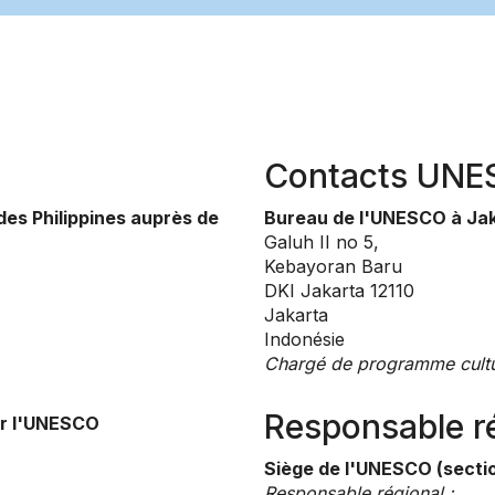
Contacts UN
es Philippines auprès de
Bureau de l'UNESCO à Ja
Galuh II no 5,
Kebayoran Baru
DKI Jakarta 12110
Jakarta
Indonésie
Chargé de programme cultu
Responsable r
ur l'UNESCO
Siège de l'UNESCO (sectio
Responsable régional :