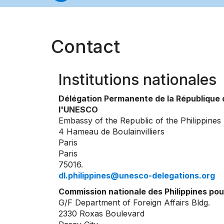
Contact
Institutions nationales
Délégation Permanente de la République d
l'UNESCO
Embassy of the Republic of the Philippines
4 Hameau de Boulainvilliers
Paris
Paris
75016.
dl.philippines@unesco-delegations.org
Commission nationale des Philippines po
G/F Department of Foreign Affairs Bldg.
2330 Roxas Boulevard