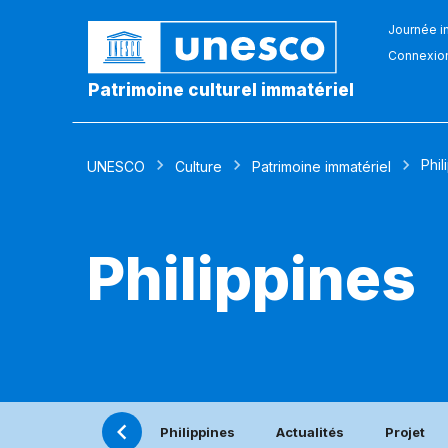
Journée in
Connexio
Patrimoine culturel immatériel
Phil
UNESCO
Culture
Patrimoine immatériel
Philippines
Philippines
Actualités
Projet