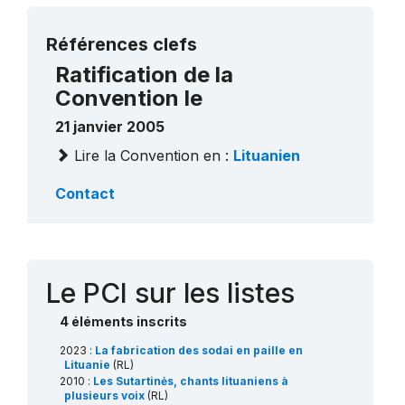
Plus de détails
Références clefs
Ratification de la
Convention le
21 janvier 2005
Lire la Convention en :
Lituanien
Contact
Le PCI sur les listes
4 éléments inscrits
2023 :
La fabrication des sodai en paille en
Lituanie
(RL)
2010 :
Les Sutartinės, chants lituaniens à
plusieurs voix
(RL)