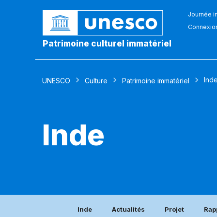
Journée in
Connexio
Patrimoine culturel immatériel
Ind
UNESCO
Culture
Patrimoine immatériel
Inde
Inde
Actualités
Projet
Rap