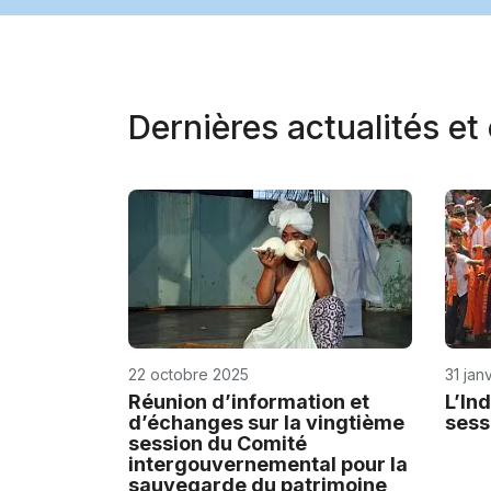
Dernières actualités e
22 octobre 2025
31 jan
Réunion d’information et
L’In
d’échanges sur la vingtième
sess
session du Comité
intergouvernemental pour la
sauvegarde du patrimoine