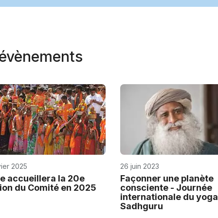
t évènements
vier 2025
26 juin 2023
de accueillera la 20e
Façonner une planète
ion du Comité en 2025
consciente - Journée
internationale du yog
Sadhguru