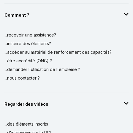
Comment ?
...recevoir une assistance?
...inscrire des éléments?
...accéder au matériel de renforcement des capacités?
...être accrédité (ONG) ?
...demander l'utilisation de l'emblème ?
...nous contacter ?
Regarder des vidéos
...des éléments inscrits
...d'interviews sur le PCI