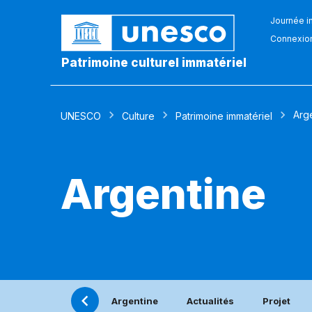
Journée in
Connexio
Patrimoine culturel immatériel
Arg
UNESCO
Culture
Patrimoine immatériel
Argentine
Argentine
Actualités
Projet