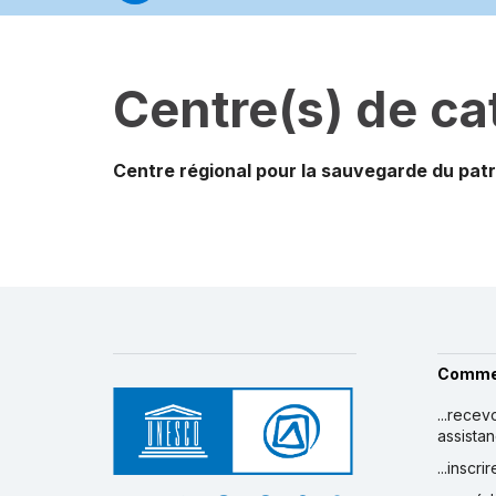
Centre(s) de ca
Centre régional pour la sauvegarde du patri
Comme
...recev
assista
...inscr