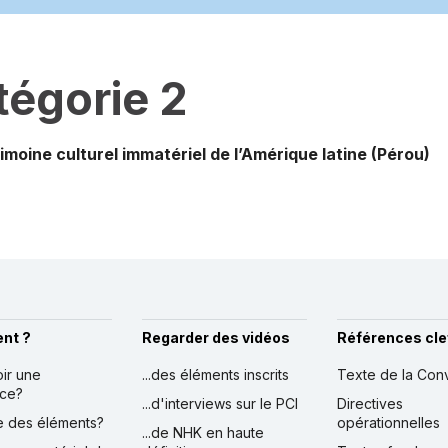
tégorie 2
moine culturel immatériel de l’Amérique latine
(Pérou)
nt ?
Regarder des vidéos
Références cle
oir une
...des éléments inscrits
Texte de la Con
nce?
...d'interviews sur le PCI
Directives
ire des éléments?
opérationnelles
...de NHK en haute