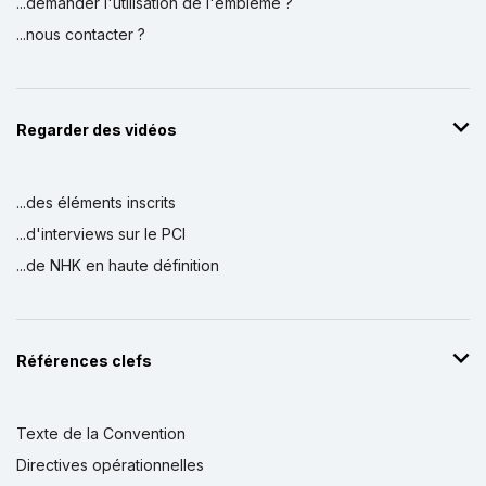
...demander l'utilisation de l'emblème ?
...nous contacter ?
Regarder des vidéos
...des éléments inscrits
...d'interviews sur le PCI
...de NHK en haute définition
Références clefs
Texte de la Convention
Directives opérationnelles