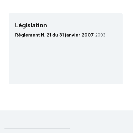
troupeaux
(RL)
Législation
Règlement N. 21 du 31 janvier 2007
2003
Plus de détails