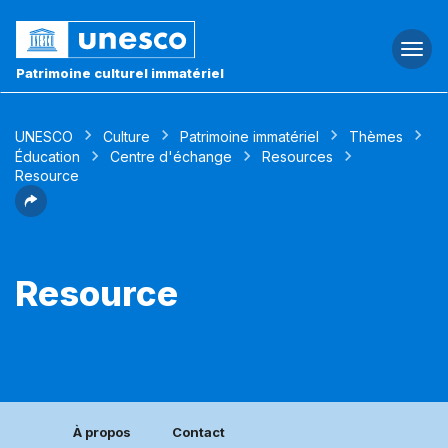
Togg
navi
Patrimoine culturel immatériel
UNESCO
Culture
Patrimoine immatériel
Thèmes
Éducation
Centre d'échange
Resources
Resource
Resource
À propos
Contact