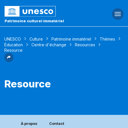
Togg
navi
Patrimoine culturel immatériel
UNESCO
Culture
Patrimoine immatériel
Thèmes
Éducation
Centre d'échange
Resources
Resource
Resource
À propos
Contact