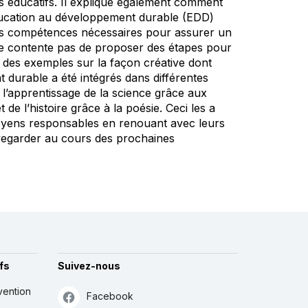
es éducatifs. Il explique également comment
’Éducation au développement durable (EDD)
les compétences nécessaires pour assurer un
se contente pas de proposer des étapes pour
si des exemples sur la façon créative dont
 durable a été intégrés dans différentes
it l’apprentissage de la science grâce aux
e l’histoire grâce à la poésie. Ceci les a
itoyens responsables en renouant avec leurs
auvegarder au cours des prochaines
fs
Suivez-nous
vention
Facebook