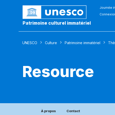
Journée in
Connexio
Patrimoine culturel immatériel
UNESCO
Culture
Patrimoine immatériel
Thè
Resource
À propos
Contact