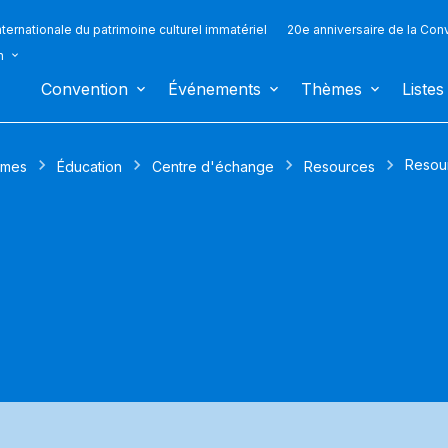
ternationale du patrimoine culturel immatériel
20e anniversaire de la Con
n
Convention
Événements
Thèmes
Listes
Resou
mes
Éducation
Centre d'échange
Resources