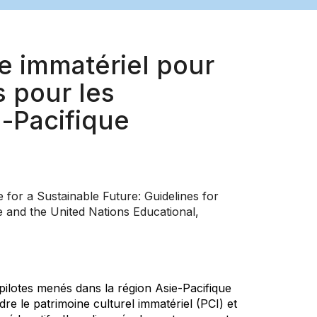
e immatériel pour
s pour les
e-Pacifique
ge for a Sustainable Future: Guidelines for
 and the United Nations Educational,
 pilotes menés dans la région Asie-Pacifique
re le patrimoine culturel immatériel (PCI) et