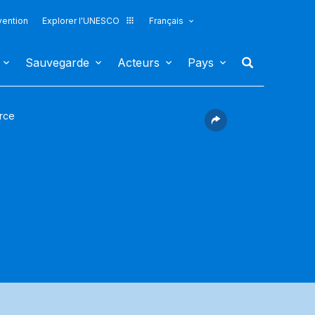
vention
Explorer l'UNESCO
Français
Sauvegarde
Acteurs
Pays
rce