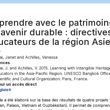
prendre avec le patrimoin
avenir durable : directive
ucateurs de la région Asi
r
lai, Janet and Achilles, Vanessa
ences
lai, J. and Achilles, V. 2015. Learning with Intangible Herita
ucators in the Asia-Pacific Region. UNESCO Bangkok Office
entific and Cultural Organization. Paris, France.
our un accès direct
glais
e a été élaboré sur la base des résultats de quatre projets
an, Palaos, Vietnam et Ouzbékistan). Il permet de comprend