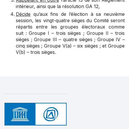
Rappelant en outre
l’article 13 de son Règlement
intérieur, ainsi que la résolution
GA 12
,
Décide
qu’aux fins de l’élection à sa neuvième
session, les vingt-quatre sièges du Comité seront
répartis entre les groupes électoraux comme
suit : Groupe I – trois sièges ; Groupe II – trois
sièges ; Groupe III – quatre sièges ; Groupe IV –
cinq sièges ; Groupe V(a) – six sièges ; et Groupe
V(b) – trois sièges.