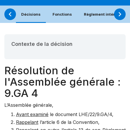
Décisions
Fonctions
Règlement intérieur
Contexte de la décision
Résolution de
l'Assemblée générale :
9.GA 4
L’Assemblée générale,
Ayant examiné
le document
LHE/22/9.GA/4
,
Rappelant
l’article 6 de la Convention,