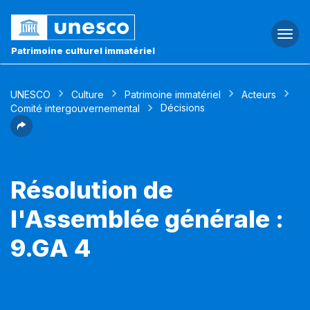
Togg
navi
Patrimoine culturel immatériel
UNESCO
Culture
Patrimoine immatériel
Acteurs
Décisions
Comité intergouvernemental
Résolution de
l'Assemblée générale :
9.GA 4