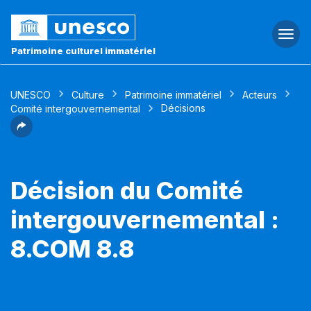
Togg
navi
Patrimoine culturel immatériel
UNESCO
Culture
Patrimoine immatériel
Acteurs
Décisions
Comité intergouvernemental
Décision du Comité
intergouvernemental :
8.COM 8.8