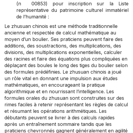
(n 00853) pour inscription sur la Liste
représentative du patrimoine culturel immatériel
de l’humanité :
Le zhusuan chinois est une méthode traditionnelle
ancienne et respectée de calcul mathématique au
moyen d’un boulier. Ses praticiens peuvent faire des
additions, des soustractions, des multiplications, des
divisions, des multiplications exponentielles, calculer
des racines et faire des équations plus compliquées en
déplaçant des boules le long des tiges du boulier selon
des formules prédéfinies. Le zhusuan chinois a joué
un rôle vital en donnant une impulsion aux études
mathématiques, en encourageant la pratique
algorithmique et en nourrissant l’intelligence. Les
formules orales du zhusuan sont construites sur des
rimes faciles à retenir représentant les règles de calcul
et résumant les opérations arithmétiques. Les
débutants peuvent se livrer à des calculs rapides
après un entraînement sommaire tandis que les
praticiens chevronnés gagnent généralement en agilité