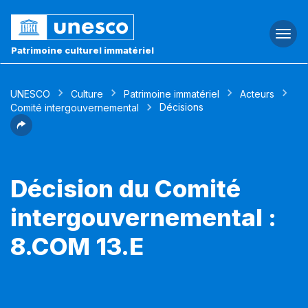
Togg
navi
Patrimoine culturel immatériel
UNESCO
Culture
Patrimoine immatériel
Acteurs
Décisions
Comité intergouvernemental
Décision du Comité
intergouvernemental :
8.COM 13.E