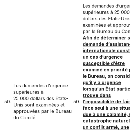
Les demandes d’urge
supérieures à 25 000
dollars des Etats-Uni
examinées et approu
par le Bureau du Com
Afin de déterminer s
demande d’assistan
internationale const
un cas d’urgence
susceptible d’être
examiné en priorité 
le Bureau, on consi
qu’il y a urgence
Les demandes d’urgence
lorsqu’un État parti
supérieures à
trouve dans
25 000 dollars des Etats-
50.
50.
l’impossibilité de fai
Unis sont examinées et
face seul à une situ
approuvées par le Bureau
due à une calamité,
du Comité
catastrophe naturel
un conflit armé, une