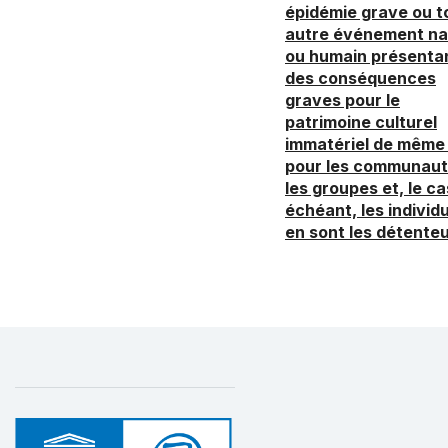
épidémie grave ou t
autre événement na
ou humain présenta
des conséquences
graves pour le
patrimoine culturel
immatériel de même
pour les communaut
les groupes et, le ca
échéant, les individ
en sont les détenteu