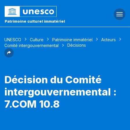
Togg
navi
Patrimoine culturel immatériel
UNESCO
Culture
Patrimoine immatériel
Acteurs
Décisions
Comité intergouvernemental
Décision du Comité
intergouvernemental :
7.COM 10.8