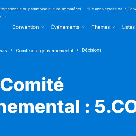
ternationale du patrimoine culturel immatériel
20e anniversaire de la Con
n
Convention
Événements
Thèmes
Listes
Décisions
eurs
Comité intergouvernemental
 Comité
nemental : 5.C