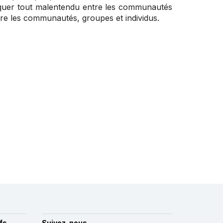
voquer tout malentendu entre les communautés
tre les communautés, groupes et individus.
fs
Suivez-nous