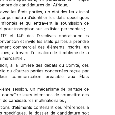
nombre de candidatures de l’Afrique,
ec les États parties, un état des lieux initial
i permettra d’identifier les défis spécifiques
nfrontés et qui entravent la soumission de
 pour inscription sur les listes pertinentes ;
117
et
149
des Directives opérationnelles
 Convention et
invite
les États parties à prendre
nement commercial des éléments inscrits, en
es, à travers l’utilisation de l’emblème de la
n mercantile ;
ion, à la lumière des débats du Comité, des
blic ou d’autres parties concernées reçue par
leur communication préalable aux États
ixième session, un mécanisme de partage de
re connaître leurs intentions de soumettre des
n de candidatures multinationales ;
sitions d’éléments contenant des références à
spécifiques, le dossier de candidature soit