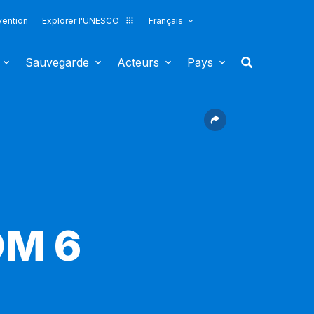
vention
Explorer l'UNESCO
Français
Sauvegarde
Acteurs
Pays
OM 6