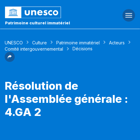
Togg
navi
Patrimoine culturel immatériel
UNESCO
Culture
Patrimoine immatériel
Acteurs
Décisions
Comité intergouvernemental
Résolution de
l'Assemblée générale :
4.GA 2