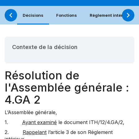
Décisions
Fonctions
Règlement intérieur
Contexte de la décision
Résolution de
l'Assemblée générale :
4.GA 2
L’Assemblée générale,
1.
Ayant examiné
le document
ITH/12/4.GA/2
,
2.
Rappelant
l’
article 3
de son Règlement