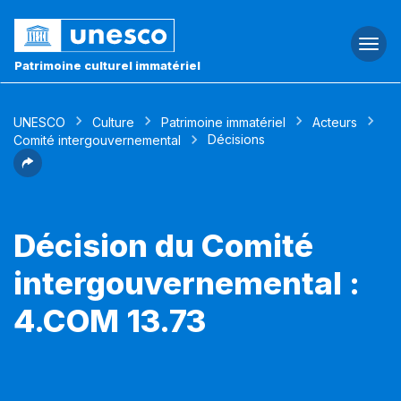
Togg
navi
Patrimoine culturel immatériel
UNESCO
Culture
Patrimoine immatériel
Acteurs
Décisions
Comité intergouvernemental
Décision du Comité
intergouvernemental :
4.COM 13.73