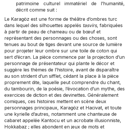
patrimoine culturel immatériel de l’humanité,
décrit comme suit :
Le Karagöz est une forme de théâtre d’ombres turc
dans lequel des silhouettes appelés
tasvirs
, fabriquées
à partir de peau de chameau ou de bœuf et
représentant des personnages ou des choses, sont
tenues au bout de tiges devant une source de lumière
pour projeter leur ombre sur une toile de coton qui
sert d’écran. La pièce commence par la projection d’un
personnage de présentateur qui plante le décor et
suggère les thèmes de l’histoire, avant de disparaître
au son strident d’un sifflet, cédant la place à la pièce
proprement dite, laquelle peut comprendre du chant,
du tambourin, de la poésie, l’évocation d’un mythe, des
exercices de diction et des devinettes. Généralement
comiques, ces histoires mettent en scène deux
personnages principaux, Karagöz et Hacivat, et toute
une kyrielle d’autres, notamment une chanteuse de
cabaret appelée Kantocu et un acrobate illusionniste,
Hokkabaz ; elles abondent en jeux de mots et