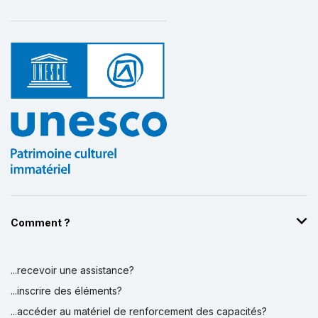
Comment ?
...recevoir une assistance?
...inscrire des éléments?
...accéder au matériel de renforcement des capacités?