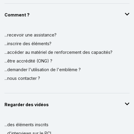
Comment ?
...recevoir une assistance?
...inscrire des éléments?
...accéder au matériel de renforcement des capacités?
...être accrédité (ONG) ?
...demander l'utilisation de l'emblème ?
...nous contacter ?
Regarder des vidéos
...des éléments inscrits
...d'interviews sur le PCI