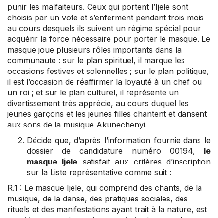
punir les malfaiteurs. Ceux qui portent l’Ijele sont
choisis par un vote et s’enferment pendant trois mois
au cours desquels ils suivent un régime spécial pour
acquérir la force nécessaire pour porter le masque. Le
masque joue plusieurs rôles importants dans la
communauté : sur le plan spirituel, il marque les
occasions festives et solennelles ; sur le plan politique,
il est l’occasion de réaffirmer la loyauté à un chef ou
un roi ; et sur le plan culturel, il représente un
divertissement très apprécié, au cours duquel les
jeunes garçons et les jeunes filles chantent et dansent
aux sons de la musique Akunechenyi.
Décide
que, d’après l’information fournie dans le
dossier de candidature numéro 00194,
le
masque Ijele
satisfait aux critères d’inscription
sur la Liste représentative comme suit :
R.1 : Le masque Ijele, qui comprend des chants, de la
musique, de la danse, des pratiques sociales, des
rituels et des manifestations ayant trait à la nature, est