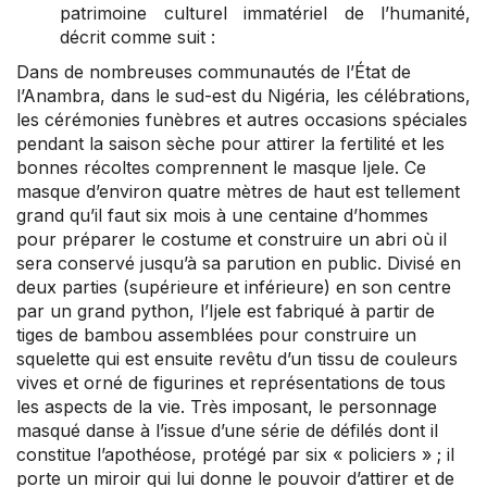
patrimoine culturel immatériel de l’humanité,
décrit comme suit :
Dans de nombreuses communautés de l’État de
l’Anambra, dans le sud-est du Nigéria, les célébrations,
les cérémonies funèbres et autres occasions spéciales
pendant la saison sèche pour attirer la fertilité et les
bonnes récoltes comprennent le masque Ijele. Ce
masque d’environ quatre mètres de haut est tellement
grand qu’il faut six mois à une centaine d’hommes
pour préparer le costume et construire un abri où il
sera conservé jusqu’à sa parution en public. Divisé en
deux parties (supérieure et inférieure) en son centre
par un grand python, l’Ijele est fabriqué à partir de
tiges de bambou assemblées pour construire un
squelette qui est ensuite revêtu d’un tissu de couleurs
vives et orné de figurines et représentations de tous
les aspects de la vie. Très imposant, le personnage
masqué danse à l’issue d’une série de défilés dont il
constitue l’apothéose, protégé par six « policiers » ; il
porte un miroir qui lui donne le pouvoir d’attirer et de