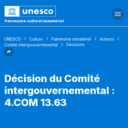
Togg
navi
Patrimoine culturel immatériel
UNESCO
Culture
Patrimoine immatériel
Acteurs
Décisions
Comité intergouvernemental
Décision du Comité
intergouvernemental :
4.COM 13.63